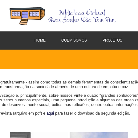
HOME
QUEM SOMOS
PROJETOS
 gratuitamente - assim como todas as demais ferramentas de conscientizaçã
de transformação na sociedade através de uma cultura de empatia e paz.
nização e, principalmente, sobre nossos vinte e quatro "grandes sonhadores",
s seres humanos especiais, uma pequena introdução a algumas das organizaç
de desenvolvimento social, belíssimas reflexões, dentre outras informações
revista (arquivo em pdf) e
aqui
para fazer o download da segunda edição.