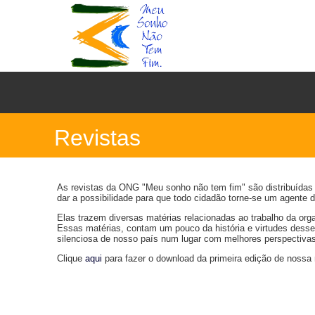
Revistas
As revistas da ONG "Meu sonho não tem fim" são distribuídas
dar a possibilidade para que todo cidadão torne-se um agente 
Elas trazem diversas matérias relacionadas ao trabalho da orga
Essas matérias, contam um pouco da história e virtudes desse
silenciosa de nosso país num lugar com melhores perspectivas 
Clique
aqui
para fazer o download da primeira edição de nossa 