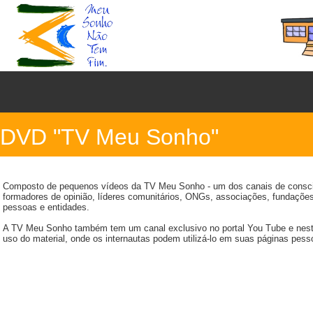
DVD "TV Meu Sonho"
Composto de pequenos vídeos da TV Meu Sonho - um dos canais de conscientiz
formadores de opinião, líderes comunitários, ONGs, associações, fundações,
pessoas e entidades.
A TV Meu Sonho também tem um canal exclusivo no portal You Tube e nesta f
uso do material, onde os internautas podem utilizá-lo em suas páginas pessoa