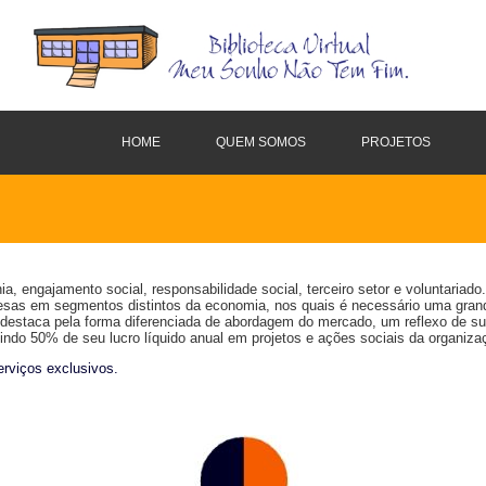
HOME
QUEM SOMOS
PROJETOS
a, engajamento social, responsabilidade social, terceiro setor e voluntaria
sas em segmentos distintos da economia, nos quais é necessário uma grande e
 destaca pela forma diferenciada de abordagem do mercado, um reflexo de sua
ndo 50% de seu lucro líquido anual em projetos e ações sociais da organiz
rviços exclusivos.