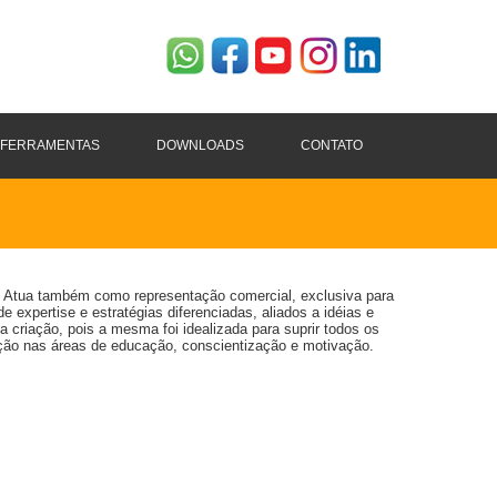
FERRAMENTAS
DOWNLOADS
CONTATO
do. Atua também como representação comercial, exclusiva para
xpertise e estratégias diferenciadas, aliados a idéias e
 criação, pois a mesma foi idealizada para suprir todos os
ação nas áreas de educação, conscientização e motivação.