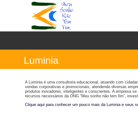
Luminia
A Luminia é uma consultoria educacional, atuando com cidadani
vendas corporativas e promocionais, atendendo diversas empre
produtos inovadores, inteligentes e conscientes. A empresa se
recursos necessários da ONG “Meu sonho não tem fim”, investi
Clique aqui para conhecer um pouco mais da Luminia e seus se