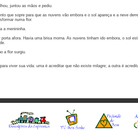
lhou, juntou as mãos e pediu.
nto que sopre para que as nuvens vão embora e o sol apareça e a neve derr
sformar numa flor.
ra a menininha.
r porta afora. Havia uma brisa morna. As nuvens tinham ido embora, o sol es
de.
 a flor surgiu.
ara viver sua vida: uma é acreditar que não existe milagre; a outra é acredit