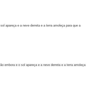
 sol apareça e a neve derreta e a terra amoleça para que a
vão embora e o sol apareça e a neve derreta e a terra amoleça