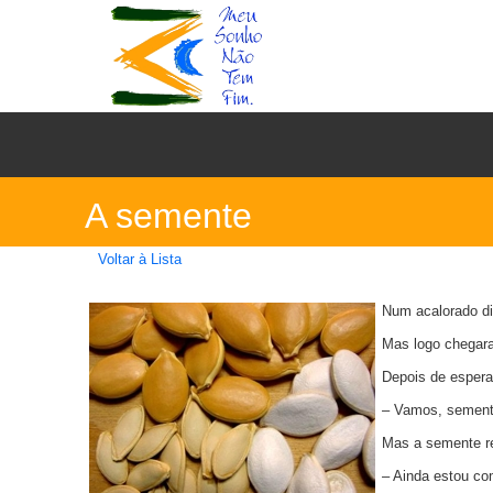
A semente
Voltar à Lista
Num acalorado di
Mas logo chegara
Depois de espera
– Vamos, sementi
Mas a semente r
– Ainda estou com