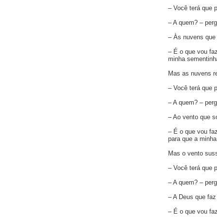
– Você terá que p
– A quem? – perg
– Às nuvens que 
– É o que vou faz
minha sementinha
Mas as nuvens r
– Você terá que p
– A quem? – perg
– Ao vento que s
– É o que vou faz
para que a minha
Mas o vento suss
– Você terá que p
– A quem? – perg
– A Deus que faz 
– É o que vou faz