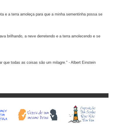
eta e a terra amoleça para que a minha sementinha possa se
tava brilhando, a neve derretendo e a terra amolecendo e se
ar que todas as coisas são um milagre." - Albert Einstein