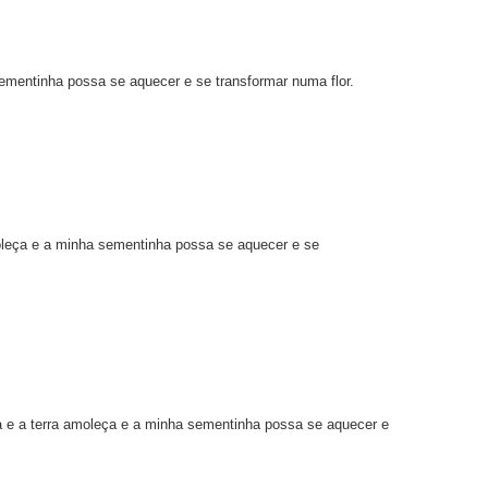
 sementinha possa se aquecer e se transformar numa flor.
amoleça e a minha sementinha possa se aquecer e se
eta e a terra amoleça e a minha sementinha possa se aquecer e