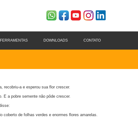
FERRAMENTAS
DOWNLOADS
CONTATO
recobriu-a e esperou sua flor crescer.
. E a pobre semente não pôde crescer.
disse:
o coberto de folhas verdes e enormes flores amarelas.