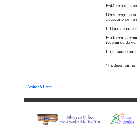
Então ela se ajoe
Deus, peça ao ve
aquecer e se tran
E Deus sorriu pa
Ela tornou a olha
recobrindo de ver
E em pouco tempo
"Há duas formas p
Voltar à Lista