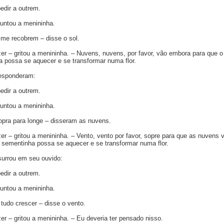
edir a outrem.
untou a menininha.
me recobrem – disse o sol.
er – gritou a menininha. – Nuvens, nuvens, por favor, vão embora para que o
 possa se aquecer e se transformar numa flor.
esponderam:
edir a outrem.
untou a menininha.
opra para longe – disseram as nuvens.
er – gritou a menininha. – Vento, vento por favor, sopre para que as nuvens 
 sementinha possa se aquecer e se transformar numa flor.
urrou em seu ouvido:
edir a outrem.
untou a menininha.
tudo crescer – disse o vento.
er – gritou a menininha. – Eu deveria ter pensado nisso.