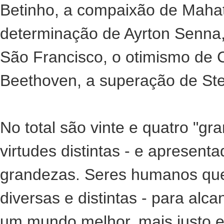
Betinho, a compaixão de Mahat
determinação de Ayrton Senna, 
São Francisco, o otimismo de 
Beethoven, a superação de Ste
No total são vinte e quatro "gr
virtudes distintas - e apresen
grandezas. Seres humanos que 
diversas e distintas - para al
um mundo melhor, mais justo e 