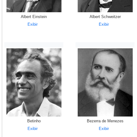
Albert Einstein
Albert Schweitzer
Exibir
Exibir
Betinho
Bezerra de Menezes
Exibir
Exibir