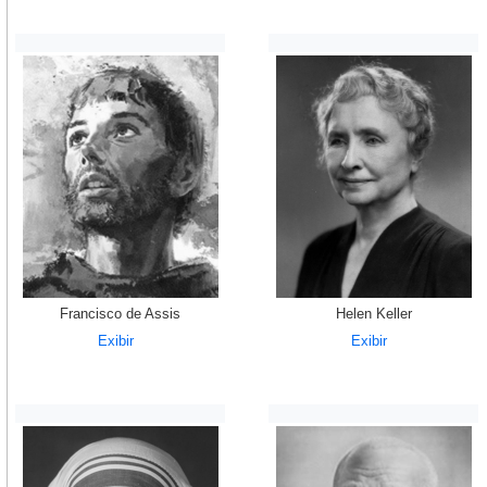
Francisco de Assis
Helen Keller
Exibir
Exibir