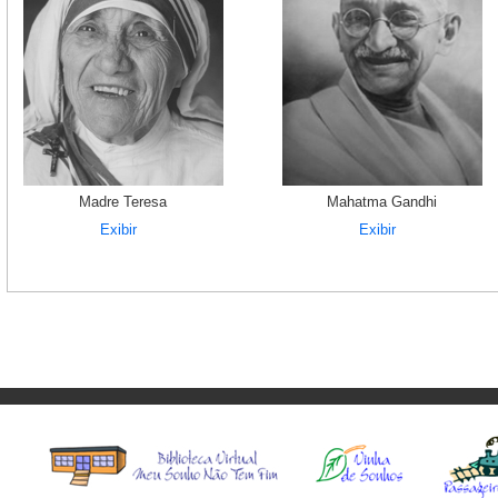
Madre Teresa
Mahatma Gandhi
Exibir
Exibir