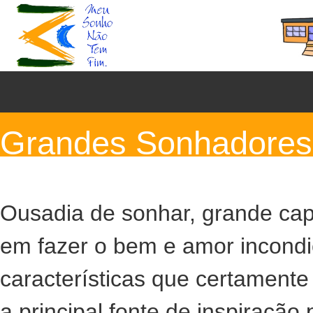
Grandes Sonhadores
Ousadia de sonhar, grande cap
em fazer o bem e amor incondi
características que certament
a principal fonte de inspiração