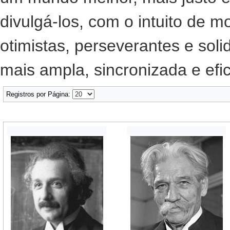
divulgá-los, com o intuito de m
otimistas, perseverantes e sol
mais ampla, sincronizada e efic
Registros por Página: